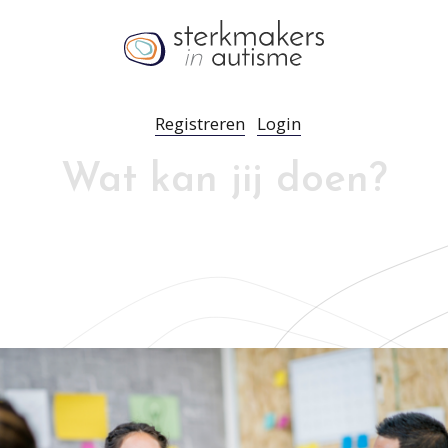
Registreren
Login
Wat kan jij doen?