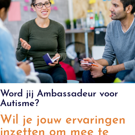
Word jij Ambassadeur voor
Autisme?
Wil je jouw ervaringen
inzetten om mee te