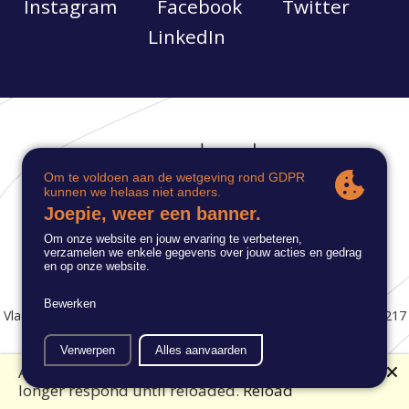
Instagram
Facebook
Twitter
LinkedIn
Groot Begijnhof 85, 9040 Gent
info@autisme.be
Vlaamse Dienst Autisme © 2021 | ondernemingsnummer: 0462 217
569 |
privacybeleid
🗙
An error has occurred. This application may no
MENU
longer respond until reloaded.
Reload