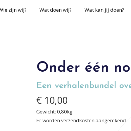
Wie zijn wij?
Wat doen wij?
Wat kan jij doen?
Onder één n
Een verhalenbundel ov
€ 10,00
Gewicht:
0,80
kg
Er worden verzendkosten aangerekend.