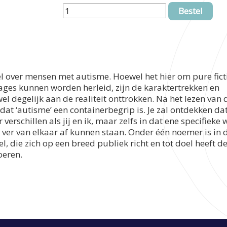
Bestel
 over mensen met autisme. Hoewel het hier om pure fict
ages kunnen worden herleid, zijn de karaktertrekken en
 degelijk aan de realiteit onttrokken. Na het lezen van d
 dat ‘autisme’ een containerbegrip is. Je zal ontdekken d
verschillen als jij en ik, maar zelfs in dat ene specifieke 
 ver van elkaar af kunnen staan. Onder één noemer is in 
 die zich op een breed publiek richt en tot doel heeft d
oeren.