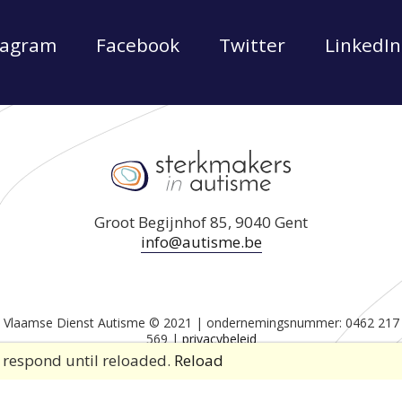
tagram
Facebook
Twitter
LinkedIn
Groot Begijnhof 85, 9040 Gent
info@autisme.be
Vlaamse Dienst Autisme © 2021 | ondernemingsnummer: 0462 217
569 |
privacybeleid
r respond until reloaded.
Reload