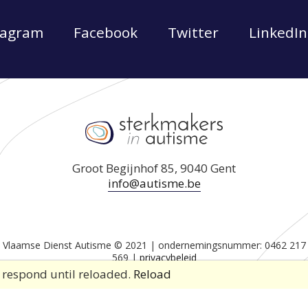
tagram
Facebook
Twitter
LinkedIn
Groot Begijnhof 85, 9040 Gent
info@autisme.be
Vlaamse Dienst Autisme © 2021 | ondernemingsnummer: 0462 217
569 |
privacybeleid
r respond until reloaded.
Reload