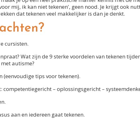
oor mij, ik kan niet tekenen', geen nood. Je krijgt ook nut
ekken dat tekenen veel makkelijker is dan je denkt.
achten?
e cursisten.
enpraat? Wat zijn de 9 sterke voordelen van tekenen tijde
 met autisme?
 (eenvoudige tips voor tekenen).
: competentiegericht – oplossingsgericht – systeemdenk
en.
sus aan en iedereen gaat tekenen.