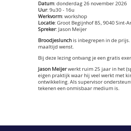
Datum
: donderdag 26 november 2026
Uur
: 9u30 - 16u
Werkvorm
: workshop
Locatie
: Groot Begijnhof 85, 9040 Sint
Spreker
: Jason Meijer
Broodjeslunch
is inbegrepen in de prij
maaltijd wenst.
Bij deze lezing ontvang je een gratis ex
Jason Meijer
werkt ruim 25 jaar in het (
eigen praktijk waar hij veel werkt met 
ontwikkeling. Als supervisor ondersteu
tekenen een onmisbaar medium is.