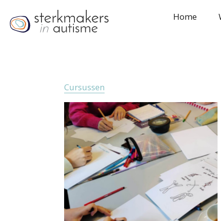
Home
Cursussen