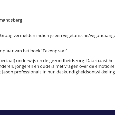
-Amandsberg
s. Graag vermelden indien je een vegetarische/vegan/aang
emplaar van het boek 'Tekenpraat'
speciaal) onderwijs en de gezondheidszorg. Daarnaast heef
kinderen, jongeren en ouders met vragen over de emotione
nt Jason professionals in hun deskundigheidsontwikkelin