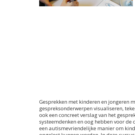
Gesprekken met kinderen en jongeren me
gespreksonderwerpen visualiseren, teken
ook een concreet verslag van het gespre
systeemdenken en oog hebben voor de co
een autismevriendelijke manier om kinde
opgelost kunnen worden. In deze cursus