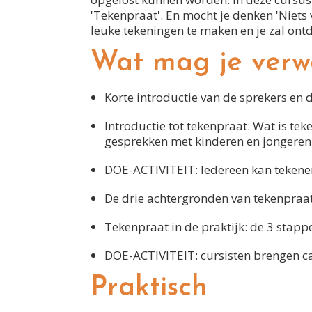
'Tekenpraat'. En mocht je denken 'Niets v
leuke tekeningen te maken en je zal ontd
Wat mag je verw
Korte introductie van de sprekers en d
Introductie tot tekenpraat: Wat is tek
gesprekken met kinderen en jongeren
DOE-ACTIVITEIT: Iedereen kan tekenen
De drie achtergronden van tekenpraat
Tekenpraat in de praktijk: de 3 stapp
DOE-ACTIVITEIT: cursisten brengen ca
Praktisch