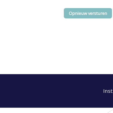
Opnieuw versturen
Ins