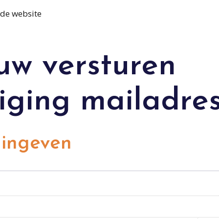
 de website
uw versturen
iging mailadre
 ingeven