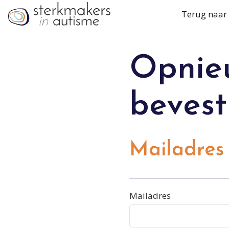
Terug naar
Opnie
bevest
Mailadres
Mailadres